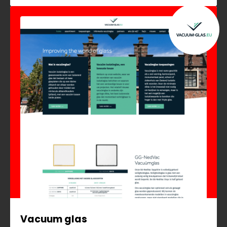
Vacuum glas