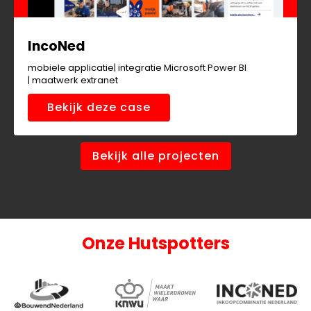
IncoNed
mobiele applicatie
integratie Microsoft Power BI
maatwerk extranet
Bekijk deze case
Bekijk alle projecten
Onze Hutspotters