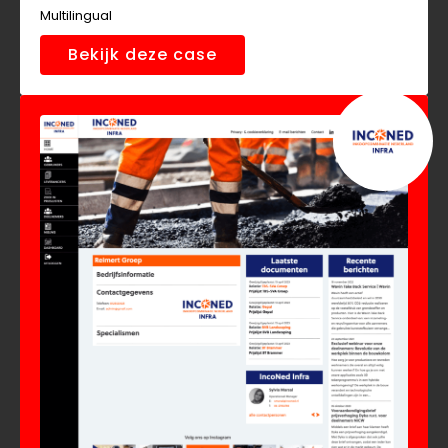
Multilingual
Bekijk deze case